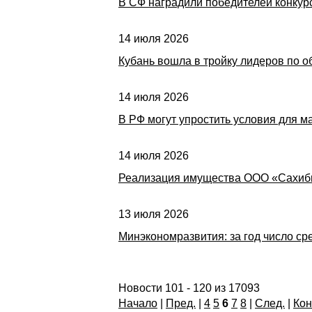
В СФ наградили победителей конкур
14 июля 2026
Кубань вошла в тройку лидеров по
14 июля 2026
В РФ могут упростить условия для м
14 июля 2026
Реализация имущества ООО «Сахиб
13 июля 2026
Минэкономразвития: за год число с
Новости 101 - 120 из 17093
Начало
|
Пред.
|
4
5
6
7
8
|
След.
|
Кон