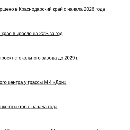
ршено в Краснодарский край с начала 2026 года
 крае выросло на 20% за год
оект стекольного завода до 2029 г.
ого центра у трассы М 4 «Дон»
цконтрактов с начала года