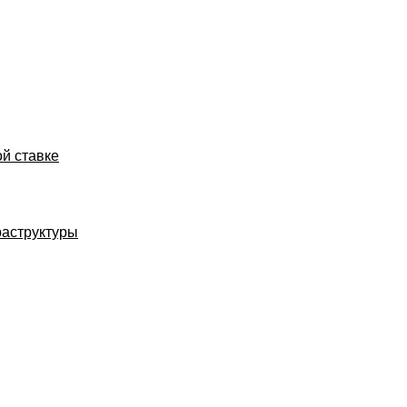
ой ставке
раструктуры