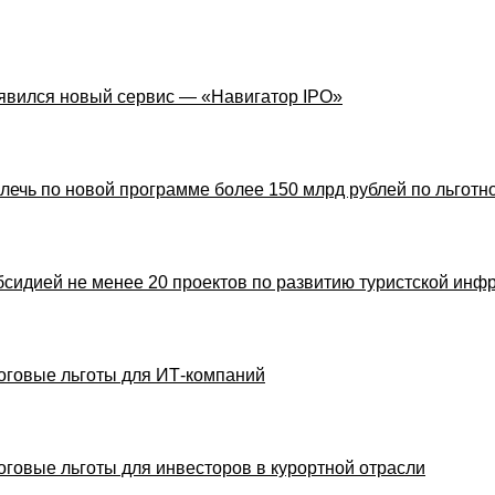
явился новый сервис — «Навигатор IPO»
лечь по новой программе более 150 млрд рублей по льготн
бсидией не менее 20 проектов по развитию туристской инф
оговые льготы для ИТ-компаний
оговые льготы для инвесторов в курортной отрасли