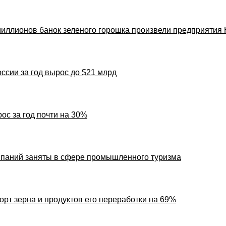
иллионов банок зеленого горошка произвели предприятия 
ссии за год вырос до $21 млрд
ос за год почти на 30%
мпаний заняты в сфере промышленного туризма
орт зерна и продуктов его переработки на 69%