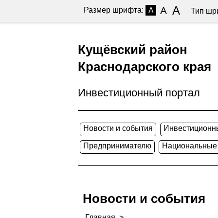
A
A
Размер шрифта:
A
Тип шр
Кущёвский район
Краснодарского края
Инвестиционный портал
Новости и события
Инвестиционн
Предпринимателю
Национальные
Новости и события
Главная
>