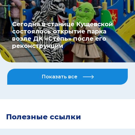
Сегодня в станице Кущевской
состоялось открытие парка
возле ДК «Степь» после его
реконструкции
Показать все
Полезные ссылки