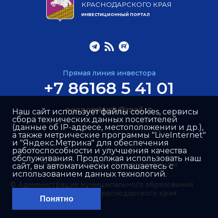
КРАСНОДАРСКОГО КРАЯ
ИНВЕСТИЦИОННЫЙ ПОРТАЛ
Прямая линия инвестора
+7 86168 5 41 01
economkush@mail.ru
Наш сайт использует файлы cookies, сервисы
сбора технических данных посетителей
(данные об IP-адресе, местоположении и др.),
а также метрические программы "LiveInternet"
и "Яндекс.Метрика" для обеспечения
работоспособности и улучшения качества
обслуживания. Продолжая использовать наш
Разработка сайта –
Интернет-Имидж
сайт, вы автоматически соглашаетесь с
использованием данных технологий.
© Администрация муниципального образования
Кущёвский район Краснодарского края
Понятно