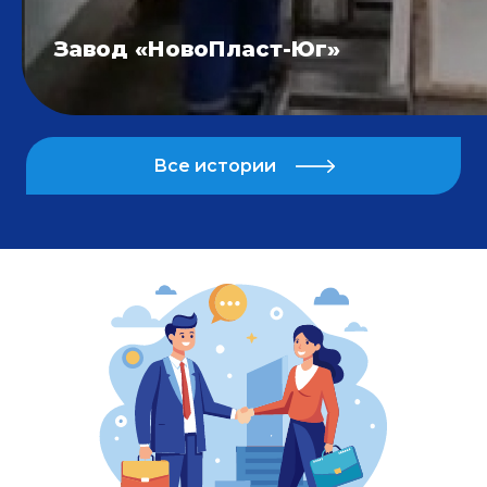
Завод «НовоПласт-Юг»
Все истории