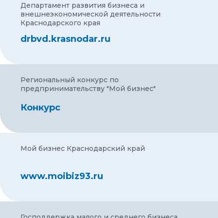
Департамент развития бизнеса и
внешнеэкономической деятельности
Краснодарского края
drbvd.krasnodar.ru
Региональный конкурс по
предпринимательству "Мой бизнес"
Конкурс
Мой бизнес Краснодарский край
www.moibiz93.ru
Господдержка малого и среднего бизнеса