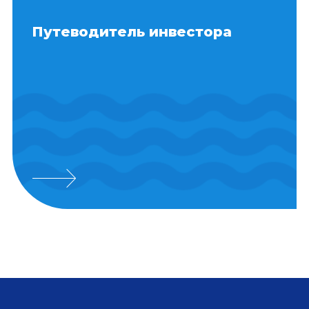
Путеводитель инвестора