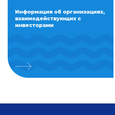
Информация об организациях,
взаимодействующих с
инвесторами