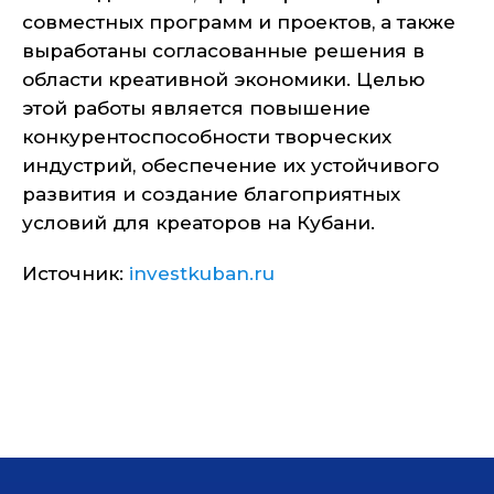
совместных программ и проектов, а также
выработаны согласованные решения в
области креативной экономики. Целью
этой работы является повышение
конкурентоспособности творческих
индустрий, обеспечение их устойчивого
развития и создание благоприятных
условий для креаторов на Кубани.
Источник:
investkuban.ru