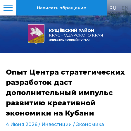
RU
|
EN
Написать обращение
КУЩЁВСКИЙ РАЙОН
КРАСНОДАРСКОГО КРАЯ
ИНВЕСТИЦИОННЫЙ ПОРТАЛ
Опыт Центра стратегических
разработок даст
дополнительный импульс
развитию креативной
экономики на Кубани
4 Июня 2026 /
Инвестиции
/
Экономика