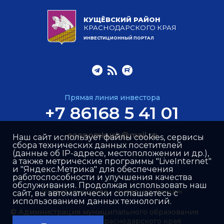
КУЩЁВСКИЙ РАЙОН
КРАСНОДАРСКОГО КРАЯ
ИНВЕСТИЦИОННЫЙ ПОРТАЛ
Прямая линия инвестора
+7 86168 5 41 01
economkush@mail.ru
Наш сайт использует файлы cookies, сервисы
сбора технических данных посетителей
(данные об IP-адресе, местоположении и др.),
а также метрические программы "LiveInternet"
и "Яндекс.Метрика" для обеспечения
работоспособности и улучшения качества
обслуживания. Продолжая использовать наш
Разработка сайта –
Интернет-Имидж
сайт, вы автоматически соглашаетесь с
использованием данных технологий.
© Администрация муниципального образования
Кущёвский район Краснодарского края