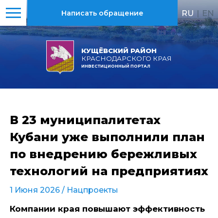
RU
|
EN
Написать обращение
КУЩЁВСКИЙ РАЙОН
КРАСНОДАРСКОГО КРАЯ
ИНВЕСТИЦИОННЫЙ ПОРТАЛ
В 23 муниципалитетах
Кубани уже выполнили план
по внедрению бережливых
технологий на предприятиях
1 Июня 2026 /
Нацпроекты
Компании края повышают эффективность