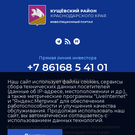
КУЩЁВСКИЙ РАЙОН
КРАСНОДАРСКОГО КРАЯ
ИНВЕСТИЦИОННЫЙ ПОРТАЛ
Прямая линия инвестора
+7 86168 5 41 01
economkush@mail.ru
Наш сайт использует файлы cookies, сервисы
сбора технических данных посетителей
(данные об IP-адресе, местоположении и др.),
а также метрические программы "LiveInternet"
и "Яндекс.Метрика" для обеспечения
работоспособности и улучшения качества
обслуживания. Продолжая использовать наш
Разработка сайта –
Интернет-Имидж
сайт, вы автоматически соглашаетесь с
использованием данных технологий.
© Администрация муниципального образования
Кущёвский район Краснодарского края