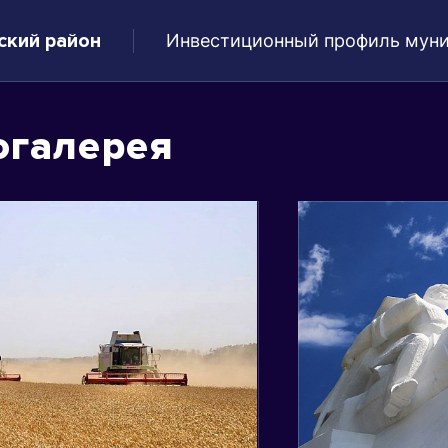
ский район
Инвестиционный профиль муни
огалерея