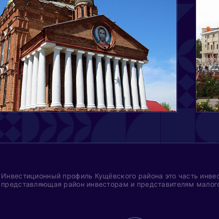
Инвестиционный профиль Кущёвского района это часть инвес
представляющая район инвесторам и представителям малого