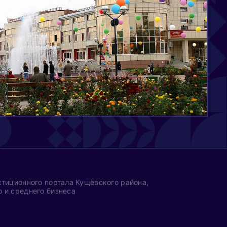
тиционного портала Кущёвского района,
 и среднего бизнеса