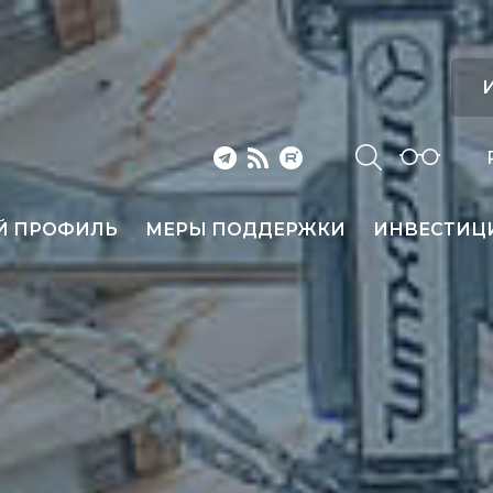
И
Й ПРОФИЛЬ
МЕРЫ ПОДДЕРЖКИ
ИНВЕСТИЦ