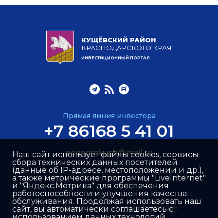
КУЩЁВСКИЙ РАЙОН
КРАСНОДАРСКОГО КРАЯ
ИНВЕСТИЦИОННЫЙ ПОРТАЛ
Прямая линия инвестора
+7 86168 5 41 01
economkush@mail.ru
Наш сайт использует файлы cookies, сервисы
сбора технических данных посетителей
(данные об IP-адресе, местоположении и др.),
а также метрические программы "LiveInternet"
и "Яндекс.Метрика" для обеспечения
работоспособности и улучшения качества
обслуживания. Продолжая использовать наш
Разработка сайта –
Интернет-Имидж
сайт, вы автоматически соглашаетесь с
использованием данных технологий.