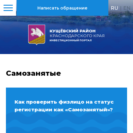
RU
|
EN
Написать обращение
КУЩЁВСКИЙ РАЙОН
КРАСНОДАРСКОГО КРАЯ
ИНВЕСТИЦИОННЫЙ ПОРТАЛ
Самозанятые
Как проверить физлицо на статус
регистрации как «Самозанятый»?