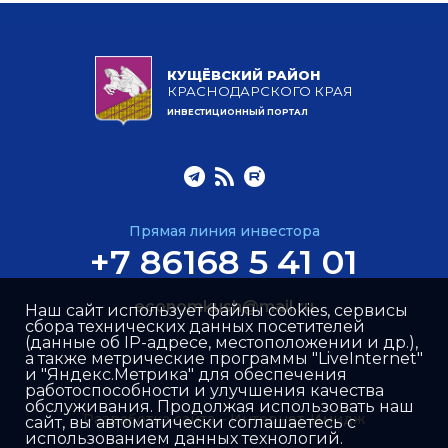
КУЩЁВСКИЙ РАЙОН
КРАСНОДАРСКОГО КРАЯ
ИНВЕСТИЦИОННЫЙ ПОРТАЛ
Прямая линия инвестора
+7 86168 5 41 01
economkush@mail.ru
Наш сайт использует файлы cookies, сервисы
сбора технических данных посетителей
(данные об IP-адресе, местоположении и др.),
а также метрические программы "LiveInternet"
и "Яндекс.Метрика" для обеспечения
работоспособности и улучшения качества
обслуживания. Продолжая использовать наш
Разработка сайта –
Интернет-Имидж
сайт, вы автоматически соглашаетесь с
использованием данных технологий.