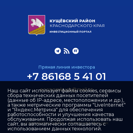
КУЩЁВСКИЙ РАЙОН
КРАСНОДАРСКОГО КРАЯ
ИНВЕСТИЦИОННЫЙ ПОРТАЛ
Прямая линия инвестора
+7 86168 5 41 01
economkush@mail.ru
Наш сайт использует файлы cookies, сервисы
сбора технических данных посетителей
(данные об IP-адресе, местоположении и др.),
а также метрические программы "LiveInternet"
и "Яндекс.Метрика" для обеспечения
работоспособности и улучшения качества
обслуживания. Продолжая использовать наш
Разработка сайта –
Интернет-Имидж
сайт, вы автоматически соглашаетесь с
использованием данных технологий.