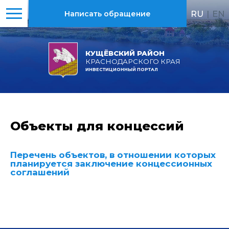
RU
|
EN
Написать обращение
КУЩЁВСКИЙ РАЙОН
КРАСНОДАРСКОГО КРАЯ
ИНВЕСТИЦИОННЫЙ ПОРТАЛ
Объекты для концессий
Перечень объектов, в отношении которых
планируется заключение концессионных
соглашений