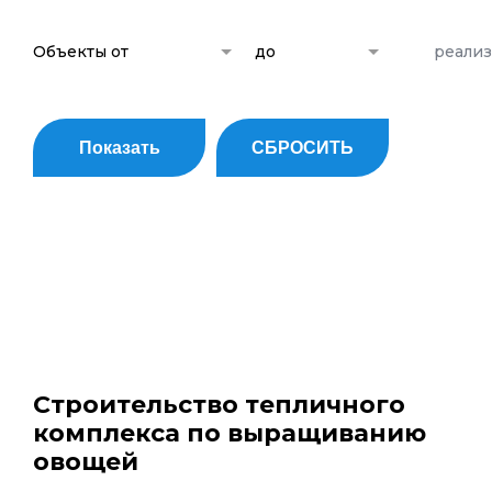
Объекты от
до
реали
Показать
СБРОСИТЬ
Строительство тепличного
комплекса по выращиванию
овощей