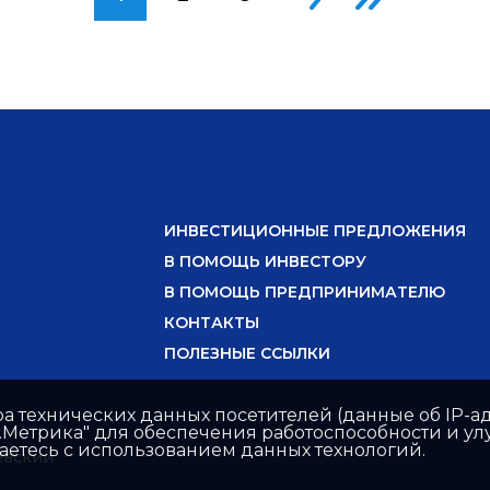
ИНВЕСТИЦИОННЫЕ ПРЕДЛОЖЕНИЯ
В ПОМОЩЬ ИНВЕСТОРУ
В ПОМОЩЬ ПРЕДПРИНИМАТЕЛЮ
КОНТАКТЫ
ПОЛЕЗНЫЕ ССЫЛКИ
ра технических данных посетителей (данные об IP-ад
с.Метрика" для обеспечения работоспособности и 
шаетесь с использованием данных технологий.
ёвский