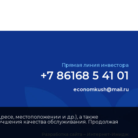
Прямая линия инвестора
+7 86168 5 41 01
economkush@mail.ru
ресе, местоположении и др.), а также
улучшения качества обслуживания. Продолжая
Разработка сайта –
Интернет-Имидж