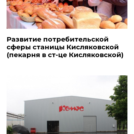
Развитие потребительской
сферы станицы Кисляковской
(пекарня в ст-це Кисляковской)