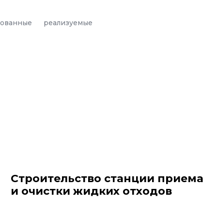
зованные
реализуемые
Строительство станции приема
и очистки жидких отходов