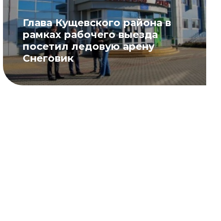
Глава Кущевского района в
рамках рабочего выезда
посетил ледовую арену
Снеговик