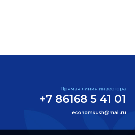
Прямая линия инвестора
+7 86168 5 41 01
economkush@mail.ru