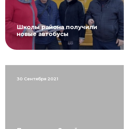
Школы района получили
новые автобусы
30 Сентября 2021