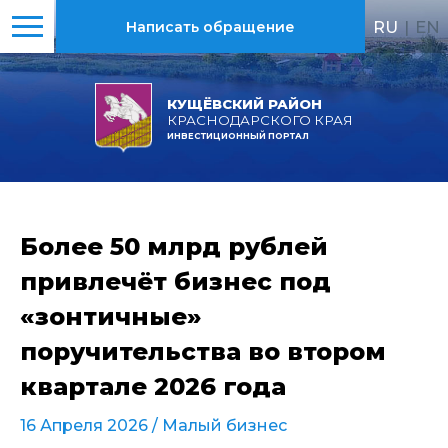
RU
|
EN
Написать обращение
КУЩЁВСКИЙ РАЙОН
КРАСНОДАРСКОГО КРАЯ
ИНВЕСТИЦИОННЫЙ ПОРТАЛ
Более 50 млрд рублей
привлечёт бизнес под
«зонтичные»
поручительства во втором
квартале 2026 года
16 Апреля 2026 /
Малый бизнес