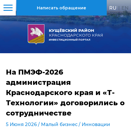
RU
|
EN
Написать обращение
КУЩЁВСКИЙ РАЙОН
КРАСНОДАРСКОГО КРАЯ
ИНВЕСТИЦИОННЫЙ ПОРТАЛ
На ПМЭФ-2026
администрация
Краснодарского края и «Т-
Технологии» договорились о
сотрудничестве
5 Июня 2026 /
Малый бизнес
/
Инновации