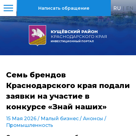
RU
|
EN
Написать обращение
КУЩЁВСКИЙ РАЙОН
КРАСНОДАРСКОГО КРАЯ
ИНВЕСТИЦИОННЫЙ ПОРТАЛ
Семь брендов
Краснодарского края подали
заявки на участие в
конкурсе «Знай наших»
15 Мая 2026 /
Малый бизнес
/
Анонсы
/
Промышленность