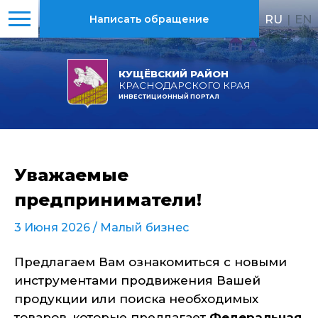
RU
|
EN
Написать обращение
КУЩЁВСКИЙ РАЙОН
КРАСНОДАРСКОГО КРАЯ
ИНВЕСТИЦИОННЫЙ ПОРТАЛ
Уважаемые
предприниматели!
3 Июня 2026 /
Малый бизнес
Предлагаем Вам ознакомиться с новыми
инструментами продвижения Вашей
продукции или поиска необходимых
товаров, которые предлагает
Федеральная