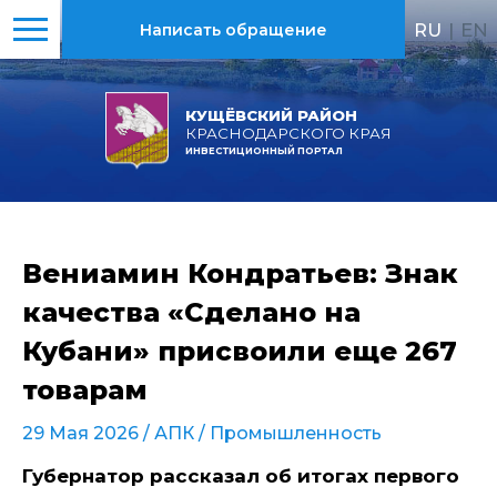
RU
|
EN
Написать обращение
КУЩЁВСКИЙ РАЙОН
КРАСНОДАРСКОГО КРАЯ
ИНВЕСТИЦИОННЫЙ ПОРТАЛ
Вениамин Кондратьев: Знак
качества «Сделано на
Кубани» присвоили еще 267
товарам
29 Мая 2026 /
АПК
/
Промышленность
Губернатор рассказал об итогах первого